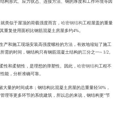
、结构形式、应力状态、连接方法、钢的厚度和工作环境等因
:就类似于屋顶的荷载强度而言，
哈密钢结构
工程屋盖的重量
,其重复使用面积比钢筋混凝土房屋多约4%。
化生产和施工现场安装高强度螺栓的方法，有效地缩短了施工
需的时间，钢结构只有钢筋混凝土结构的三分之一~ 1/2。
的柔性和柔韧性，是理想的弹塑性。因此，
哈密钢结构
工程不
学性能，分析准确可靠。
省大量的时间成本；钢结构比混凝土房屋的总重量轻50%，
管理等更多环节的系统建筑，所以总的来说，钢结构更“节