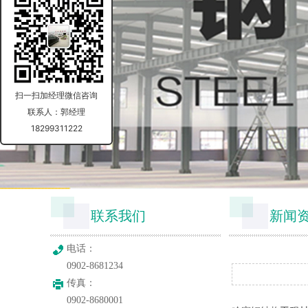
扫一扫加经理微信咨询
联系人：郭经理
18299311222
联系我们
新闻
电话：
0902-8681234
传真：
0902-8680001