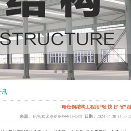
资讯
哈密钢结构工程用“轻 快 好 省”
来源：
哈密鑫诺彩钢钢构有限公司
日期：
2024-04-30 14:30: