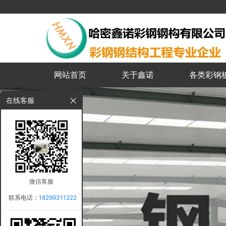
网站首页
关于鑫诺
各类彩钢
在线客服
微信客服
联系电话：
18299311222