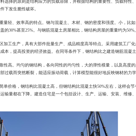
材料选择的原则是结构应力的负载容限，并根据结构的重要性、负载特性
条件下发生脆性破坏。
有重量轻、效率高的特点。钢与混凝土、木材、钢的密度和强度。小，比如
盖的30%甚至25%。与钢筋混凝土房屋相比，钢结构房屋的重量约为50%
厂区加工生产，具有大部件批量生产、成品精度高等特点。采用建筑工厂
成本，提高投资的经济效益。在同等条件下，钢结构比之建造钢筋混凝土所
可靠性高。均匀的钢结构，各向同性的均匀性，大的弹性模量，以及高度
局部过载而突然断裂，能适应振动荷载，计算模型能很好地反映钢材的力
的简单价格，钢结构比混凝土高，但钢结构比混凝土快50%左右，这样会节
和运输量都在下降。建造住宅是一个包括设计、生产、运输、安装、维修、