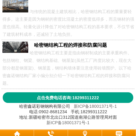
与传统的混凝土建筑相比，哈密钢结构工程的重量要轻
得多。这主要是因为钢材的密度比混凝土的密度低得多，而且钢材的强
度也很高。轻量化设计降低了对哈密钢结构工程的基本要求，不仅节省
了建筑材料成本，还减轻了土地负担。
哈密钢结构工程的焊接和防腐问题
​哈密钢结构工程主要是指由钢材制成的主要承重构件。
包括钢柱、钢梁、钢结构基础、钢屋架(虽然工厂跨度比较大，现在大
部分都是钢屋架)、钢屋盖，钢结构墙体要注意使用砖墙围护。以下哈
密鑫诺钢结构厂家小编分别介绍一下哈密钢结构工程的焊接和防腐问
题。
点击免费电话咨询:18299311222
哈密鑫诺彩钢钢构有限公司
新ICP备18001371号-1
电话:0902-8681234 手机:18299311222
地址:新疆哈密市北出口312国道南湖公路管理局对面
新ICP备18001371号-1