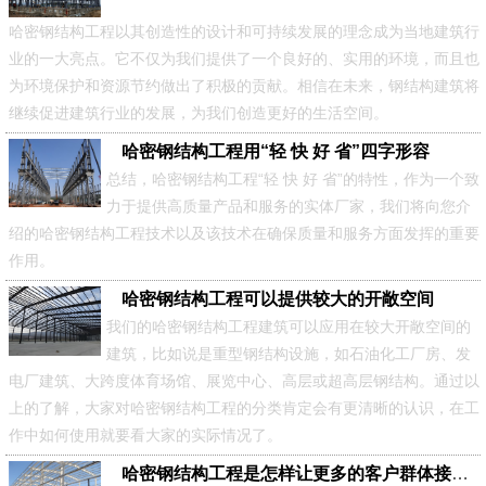
哈密钢结构工程以其创造性的设计和可持续发展的理念成为当地建筑行
业的一大亮点。它不仅为我们提供了一个良好的、实用的环境，而且也
为环境保护和资源节约做出了积极的贡献。相信在未来，钢结构建筑将
继续促进建筑行业的发展，为我们创造更好的生活空间。
哈密钢结构工程用“轻 快 好 省”四字形容
总结，​哈密钢结构工程“轻 快 好 省”的特性，作为一个致
力于提供高质量产品和服务的实体厂家，我们将向您介
绍的哈密钢结构工程技术以及该技术在确保质量和服务方面发挥的重要
作用。
哈密钢结构工程可以提供较大的开敞空间
我们的哈密钢结构工程建筑可以应用在较大开敞空间的
建筑，比如说是重型钢结构设施，如石油化工厂房、发
电厂建筑、大跨度体育场馆、展览中心、高层或超高层钢结构。通过以
上的了解，大家对哈密钢结构工程的分类肯定会有更清晰的认识，在工
作中如何使用就要看大家的实际情况了。
哈密钢结构工程是怎样让更多的客户群体接受它的